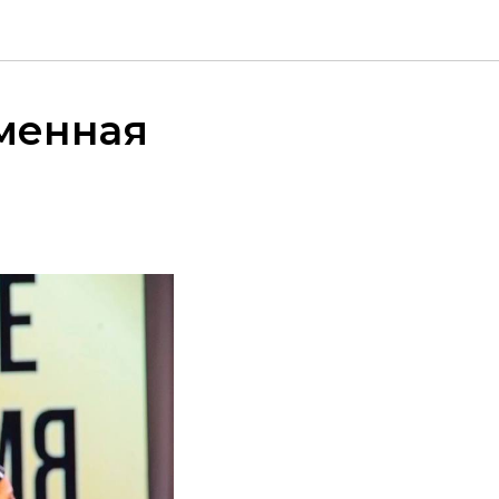
менная