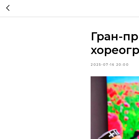
Гран-п
хореог
2025-07-16 20:00