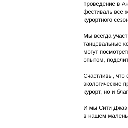
проведение в Ан
фестиваль все ж
курортного сезо
Мы всегда участ
танцевальные ко
могут посмотрет
опытом, поделит
Счастливы, что 
экологические п
курорт, но и бл
И мы Сити Джаз 
в нашем малень