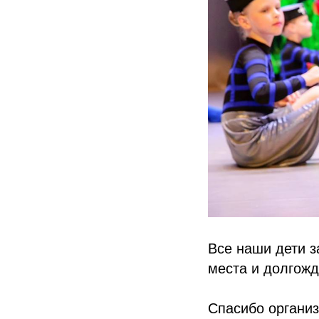
Все наши дети з
места и долгожд
Спасибо органи