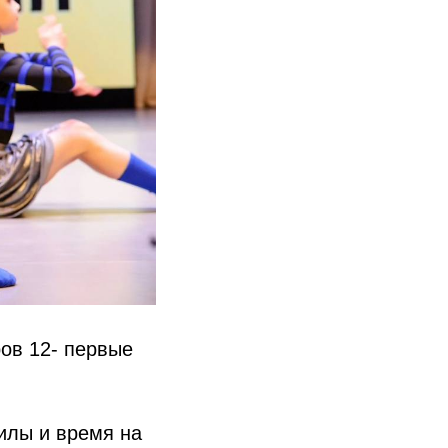
ов 12- первые
илы и время на