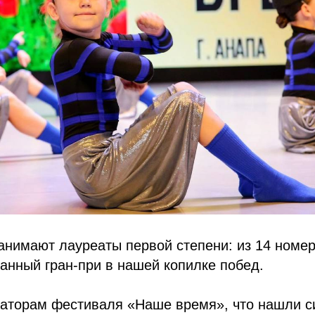
анимают лауреаты первой степени: из 14 номер
анный гран-при в нашей копилке побед.
заторам фестиваля «Наше время», что нашли с