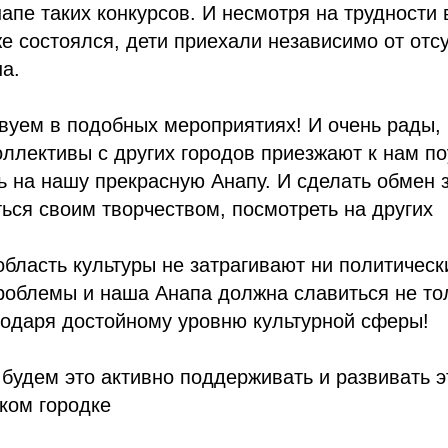
апе таких конкурсов. И несмотря на трудности 
е состоялся, дети приехали независимо от отс
на.
вуем в подобных мероприятиях! И очень рады, 
ллективы с других городов приезжают к нам по
ь на нашу прекрасную Анапу. И сделать обмен 
ься своим творчеством, посмотреть на других
область культуры не затрагивают ни политическ
роблемы и наша Анапа должна славиться не то
агодаря достойному уровню культурной сферы!
будем это активно поддерживать и развивать 
ком городке