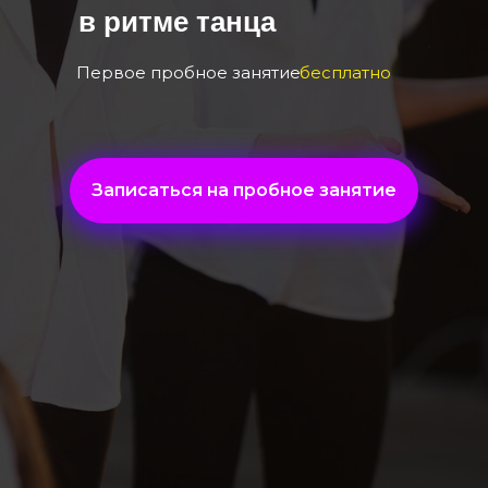
в ритме танца
Первое пробное занятие
бесплатно
Записаться на пробное занятие