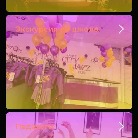
Экскурсия по школе
Педагоги